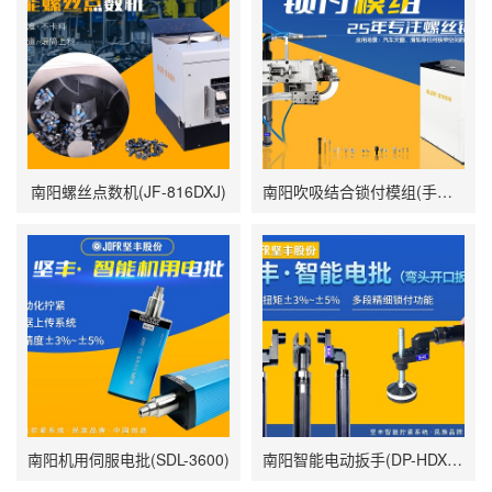
南阳螺丝点数机(JF-816DXJ)
南阳吹吸结合锁付模组(手持智能电批DP-HDXL-008-W搭载阶梯式自动送钉机)
南阳机用伺服电批(SDL-3600)
南阳智能电动扳手(DP-HDXL-008-K)