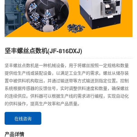
坚丰螺丝点数机(JF-816DXJ)
坚丰螺丝点数机是一种机械设备，用于将螺丝按照一定规格和数量
提供给生产线或装配设备，以满足工业生产的需求。螺丝从储存装
置中被供料机构取出，并通过输送带等方式输送到指定位置。控制
系统根据传感器的反馈信号，实时调整供料速度和数量，确保螺丝
的连续供应。供料器可以根据生产线的需求进行编程，实现自动化
的供料操作，提高生产效率和产品质量。
在线咨询
产品详情