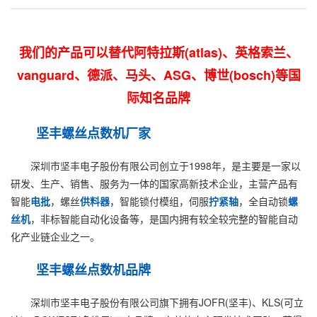
我们的产品可以替代阿特拉斯(atlas)、英格索兰、
vanguard、德派、马头、ASG、博世(bosch)等国
际知名品牌
坚丰螺丝
点数机
厂家
深圳市坚丰电子股份有限公司创立于1998年，是主要是一家以
研发、生产、销售、服务为一体的国家高新技术企业，主营产品有
智能
电批
，螺丝
供料器
，智能锁付模组，伺服
拧紧轴
，全自动锁
螺
丝机
，非标智能自动化设备等，是国内拥有较全较完整的智能自动
化产业链企业之一。
坚丰螺丝
点数机
品牌
深圳市坚丰电子股份有限公司旗下拥有JOFR(坚丰)、KLS(可立