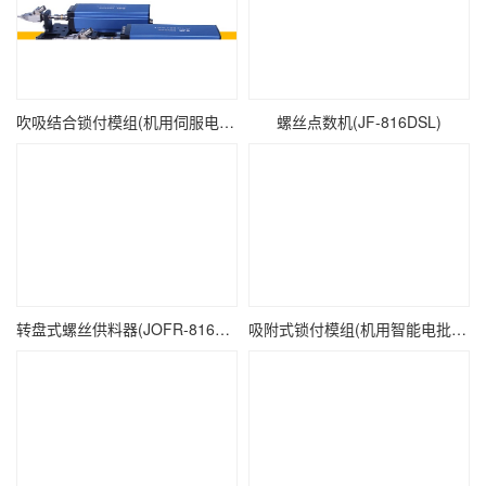
吹吸结合锁付模组(机用伺服电批SDL-0412)
螺丝点数机(JF-816DSL)
转盘式螺丝供料器(JOFR-816LX)
吸附式锁付模组(机用智能电批DP-TXL-001)