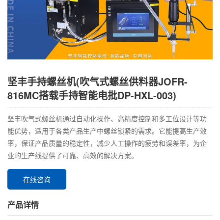
坚丰手持螺丝机(吹气式螺丝供料器JOFR-
816MC搭载手持智能电批DP-HXL-003)
坚丰吹气式螺丝机通过自动化操作、高精度控制和多工位设计等功
能优势，适用于各类产品生产中螺丝锁紧的需求。它能提高生产效
率，保证产品质量的稳定性，减少人工操作的疲劳和误差率，为企
业的生产线提供了可靠、高效的解决方案。
在线咨询
产品详情