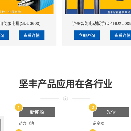
伺服电批(SDL-3600)
泸州智能电动扳手(DP-HDXL-008
咨询
查看详情
立即咨询
查看详情
坚丰产品应用在各行业
1
2
新能源
光伏
动力电池
逆变器