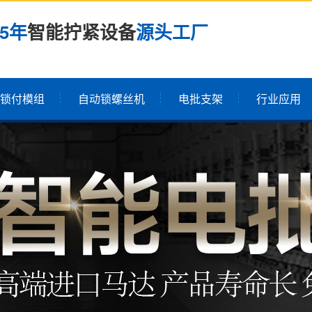
25年
智能拧紧设备
源头工厂
锁付模组
自动锁螺丝机
电批支架
行业应用