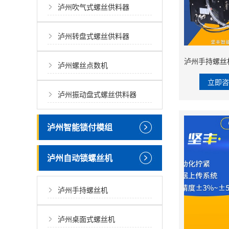
泸州吹气式螺丝供料器
泸州转盘式螺丝供料器
泸州螺丝点数机
立即
泸州振动盘式螺丝供料器
泸州智能锁付模组
泸州自动锁螺丝机
泸州手持螺丝机
泸州桌面式螺丝机