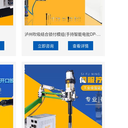
泸州吹吸结合锁付模组(手持智能电批DP-HDXL-008-W搭载阶梯式自动送钉机)
立即咨询
查看详情