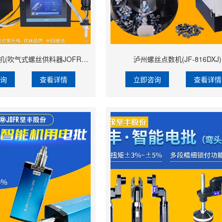
泸州手持螺丝机(吹气式螺丝供料器JOFR-816MC搭载手持智能电批DP-HXL-003)
泸州螺丝点数机(JF-816DXJ)
咨询
查看详情
立即咨询
查看详情