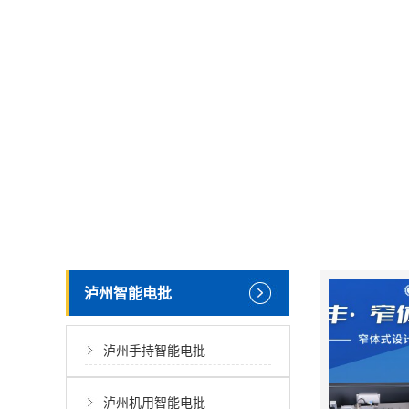
泸州智能电批
泸州手持智能电批
泸州机用智能电批