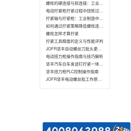
螺栓的硬连接与软连接：工业拧紧工艺的关键概念
电动拧紧枪拧紧过程中扭矩过大的解决方案
拧紧轴与拧紧枪：工业制造中的两大拧紧利器
如何通过拧紧策略降低螺栓连接的扭矩衰减：确保结构稳固的秘诀
螺栓怎样才算拧紧
拧紧工具精度的定义与性能评判
JOFR坚丰自动螺丝刀批头更换指南
电动扭力枪操作指南与技巧解析
坚丰汽车白车身送钉拧紧一体化解决方案
坚丰扭力枪PLC控制操作指南
JOFR坚丰电动螺丝批工作原理解析