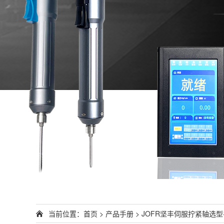
当前位置：
首页
>
产品手册
> JOFR坚丰伺服拧紧轴选