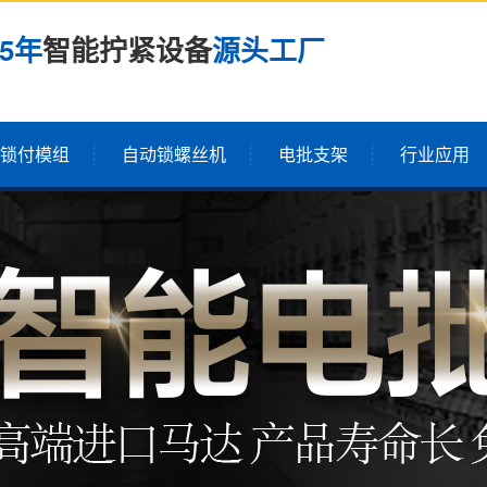
25年
智能拧紧设备
源头工厂
锁付模组
自动锁螺丝机
电批支架
行业应用