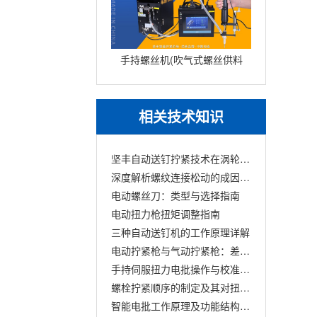
手持螺丝机(吹气式螺丝供料
器JOFR-816MC搭载手持智
能电批DP-HXL-003)
相关技术知识
坚丰自动送钉拧紧技术在涡轮增压行业的创新应用
深度解析螺纹连接松动的成因分析与解决策略
电动螺丝刀：类型与选择指南
电动扭力枪扭矩调整指南
三种自动送钉机的工作原理详解
电动拧紧枪与气动拧紧枪：差异与应用对比
手持伺服扭力电批操作与校准全面指南
螺栓拧紧顺序的制定及其对扭矩衰减的影响
智能电批工作原理及功能结构概述