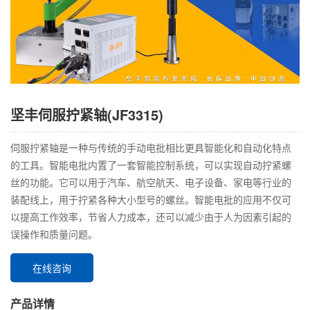
坚丰伺服拧紧轴(JF3315)
伺服拧紧轴是一种与传统的手动电批相比更具智能化和自动化特点
的工具。智能电批内置了一套智能控制系统，可以实现自动拧紧螺
丝的功能。它可以用于汽车、航空航天、电子设备、家电等行业的
装配线上，用于拧紧各种大小型号的螺丝。智能电批的应用不仅可
以提高工作效率，节省人力成本，还可以减少由于人为因素引起的
误操作和质量问题。
在线咨询
产品详情