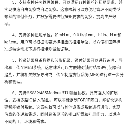
3、支持多种任务管理编程，可以满足各种螺丝的扭矩要求，并
实现快速自由切换或自动切换。这意味着可以方便地管理不同类型
螺丝的锁付任务，并根据需要进行扭矩要求的切换，提高生产效
率。
4、支持多种扭矩单位，如mN.m、0.01kgf.cm、lbf.in、N.m和
kgf.cm。用户可以根据需要选择相应的扭矩单位，以方便在国际标
准或特定需求下进行扭矩测量和调整。
5、拧紧结果具备数据和波形记录，锁付结果可以进行追溯、导
出和上传至MES系统。这意味着可以方便地对锁付结果进行记录和
追溯，并将相关数据导出或上传至制造执行系统(MES)进行进一步分
析和管理。
6、支持RS232/485ModbusRTU通信协议，具有强大的扩展
性，支持多路IO输入/输出，可以非标定制TCP/IP网口，能够快速构
建智能锁付系统。这意味着可以与其他设备或系统进行通信，实现
信息的传递和集成，同时具备灵活的接口配置和扩展能力，以适应
不同的工厂环境和需求。