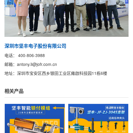
深圳市坚丰电子股份有限公司
电话： 400-806-3988
邮箱：antony.li@jofr.com.cn
地址：深圳市宝安区西乡银田工业区雍啟科技园11栋6楼
相关产品