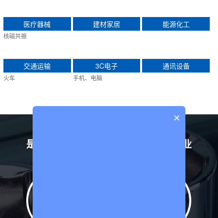
医疗器械
建材家居
能源化工
核磁共振
交通运输
3C电子
通讯设备
火车
手机、电脑
×
深圳市坚丰电子股份有限公司
是一家专注于智能锁付设备生产的企业
25
8000+
年
螺丝锁付技
服务客户经
术
验