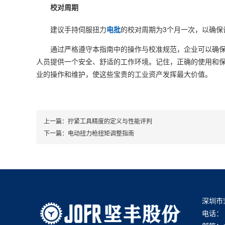
校对周期
建议手持伺服扭力
电批
的校对周期为3个月一次，以确保
通过严格遵守本指南中的操作与校准规范，企业可以确保
人员提供一个安全、舒适的工作环境。记住，正确的使用和
业的操作和维护，使这些宝贵的工业资产发挥最大价值。
上一篇：
拧紧工具精度的定义与性能评判
下一篇：
电动扭力枪扭矩调整指南
深圳市
电话： 4