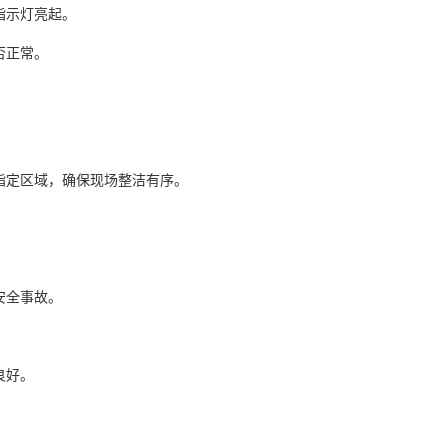
指示灯亮起。
否正常。
指定区域，确保现场整洁有序。
安全事故。
良好。