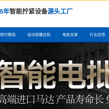
25年
智能拧紧设备
源头工厂
锁付模组
自动锁螺丝机
电批支架
行业应用