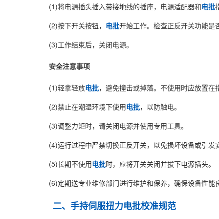
(1)将电源插头插入带接地线的插座，电源适配器和
电批
(2)按下开关按钮，
电批
开始工作。检查正反开关功能是
(3)工作结束后，关闭电源。
安全注意事项
(1)轻拿轻放
电批
，避免撞击或掉落。不使用时应放置在
(2)禁止在潮湿环境下使用
电批
，以防触电。
(3)调整力矩时，请关闭电源并使用专用工具。
(4)运行过程中严禁切换正反开关，以免损坏设备或引发
(5)长期不使用
电批
时，应将开关关闭并拔下电源插头。
(6)定期送专业维修部门进行维护和保养，确保设备性能
二、手持伺服扭力
电批
校准规范