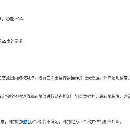
晰，功能正常。
±2度的要求。
。
工艺范围内的校对点，进行三次重复拧紧操作并记录数据。计算扭矩精度
设定预拧紧扭矩值和转角值进行动态检测。记录数据并计算转角精度，判
求，则判定
电批
为合格;若不满足，则判定为不合格并进行相应处理。