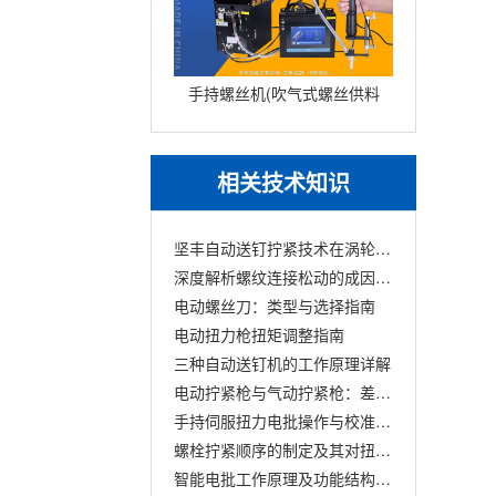
手持螺丝机(吹气式螺丝供料
器JOFR-816MC搭载手持智
能电批DP-HXL-003)
相关技术知识
坚丰自动送钉拧紧技术在涡轮增压行业的创新应用
深度解析螺纹连接松动的成因分析与解决策略
电动螺丝刀：类型与选择指南
电动扭力枪扭矩调整指南
三种自动送钉机的工作原理详解
电动拧紧枪与气动拧紧枪：差异与应用对比
手持伺服扭力电批操作与校准全面指南
螺栓拧紧顺序的制定及其对扭矩衰减的影响
智能电批工作原理及功能结构概述