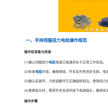
一、手持伺服扭力
电批
操作规范
操作前准备与检查
(1)确认伺服扭力
电批
电源已接通并处于正常工作状态。
(2)检查
电批
外观，确保按钮、开关及外壳完好无损，电
(3)确认前锁环、力矩调整环已正确旋转到位。使用扭力
(4)更换批头时，需将开关关闭并拔下电源插头，确保安
操作步骤