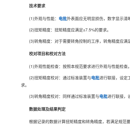
技术要求
(1)外观与性能：
电批
外表面应无明显损伤，数字显示清
(2)扭矩精度：扭矩精度应满足±7.5%的要求。
(3)转角精度：对于需要转角控制的工序，转角精度应满足
校对项目和校对方法
(1)外观性能检查：按照本规范要求进行外观与性能检查
(2)扭矩精度校对：通过标准装置与
电批
进行联接，设定
求。
(3)转角精度校对：同样通过标准装置与
电批
进行联接，
数据处理及结果判定
根据记录的数据计算扭矩精度和转角精度，若满足规范要