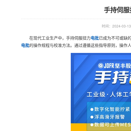
手持伺服
时间：2024-03-13 
在现代工业生产中，手持伺服扭力
电批
已成为不可或缺
电批
的操作规程与校准方法。通过遵循这些指导原则，操作