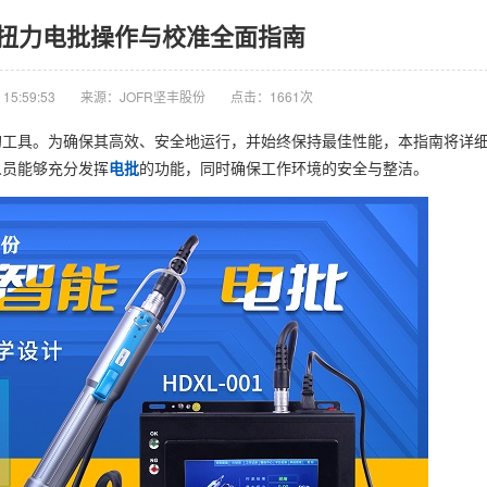
扭力电批操作与校准全面指南
15:59:53
来源：JOFR坚丰股份
点击：1661次
的工具。为确保其高效、安全地运行，并始终保持最佳性能，本指南将详
人员能够充分发挥
电批
的功能，同时确保工作环境的安全与整洁。