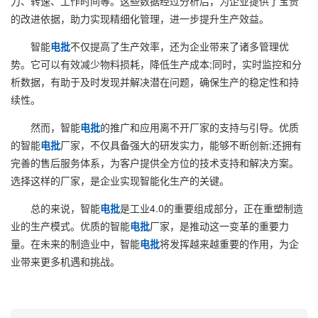
力、转速、工作时间等。这些数据经过分析后，为企业提供了宝贵
的改进依据，助力实现精细化管理，进一步提升生产效益。
智能
电批
不仅提高了生产效率，还为企业带来了诸多管理优
势。它可以有效减少物料损耗，降低生产成本;同时，实时监控和分
析数据，有助于及时发现并解决潜在问题，确保生产的稳定性和持
续性。
然而，智能
电批
的推广和应用离不开厂家的支持与引导。优质
的智能
电批
厂家，不仅具备强大的研发实力，能够不断创新;还拥有
完善的售后服务体系，为客户提供全方位的技术支持和解决方案。
选择这样的厂家，是企业实现智能化生产的关键。
总的来说，智能
电批
是工业4.0的重要组成部分，正在重塑制造
业的生产模式。优质的智能
电批
厂家，是推动这一变革的重要力
量。在未来的制造业中，智能
电批
将发挥越来越重要的作用，为企
业带来更多机遇和挑战。