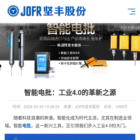
智能电批：工业4.0的革新之源
时间：2024-02-20 10:26:24
来源：JOFR坚丰股份
点击：1269次
随着科技浪潮的奔涌，智能化成为时代主流，尤其在制造业领
域。智能
电批
，这一新兴工具，正引领我们步入工业4.0的大门。